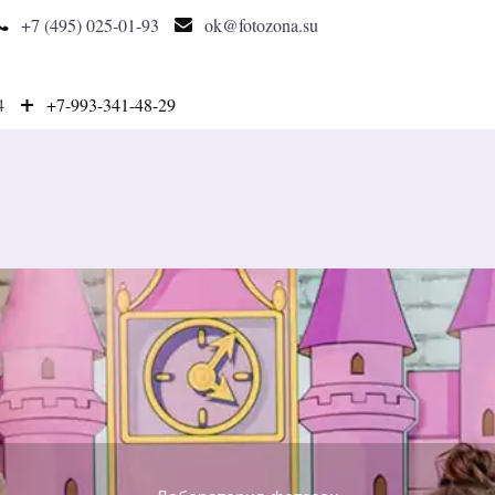
+7 (495) 025-01-93
ok@fotozona.su
4
+7-993-341-48-29