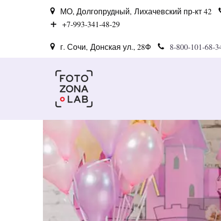
МО, Долгопрудный
,
Лихачевский пр-кт 42
+7-993-341-48-29
г. Сочи
,
Донская ул., 28Ф
8-800-101-68-3